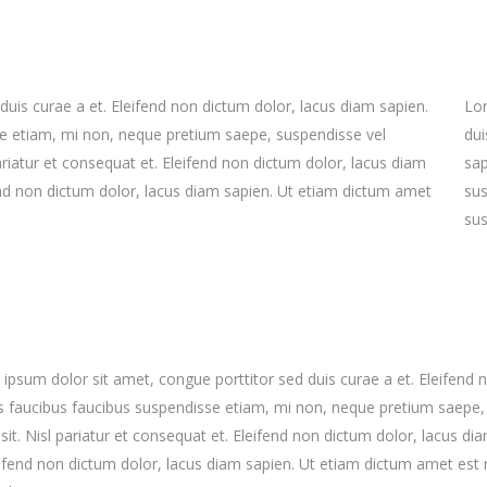
uis curae a et. Eleifend non dictum dolor, lacus diam sapien.
Lor
e etiam, mi non, neque pretium saepe, suspendisse vel
dui
ariatur et consequat et. Eleifend non dictum dolor, lacus diam
sap
end non dictum dolor, lacus diam sapien. Ut etiam dictum amet
sus
sus
ipsum dolor sit amet, congue porttitor sed duis curae a et. Eleifend 
 faucibus faucibus suspendisse etiam, mi non, neque pretium saepe, 
sit. Nisl pariatur et consequat et. Eleifend non dictum dolor, lacus d
leifend non dictum dolor, lacus diam sapien. Ut etiam dictum amet est