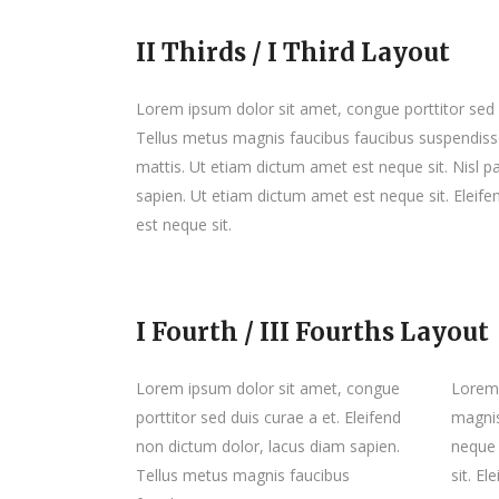
II Thirds / I Third Layout
Lorem ipsum dolor sit amet, congue porttitor sed d
Tellus metus magnis faucibus faucibus suspendiss
mattis. Ut etiam dictum amet est neque sit. Nisl p
sapien. Ut etiam dictum amet est neque sit. Eleif
est neque sit.
I Fourth / III Fourths Layout
Lorem ipsum dolor sit amet, congue
Lorem 
porttitor sed duis curae a et. Eleifend
magnis
non dictum dolor, lacus diam sapien.
neque 
Tellus metus magnis faucibus
sit. E