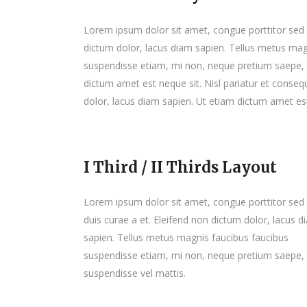
Lorem ipsum dolor sit amet, congue porttitor sed d
dictum dolor, lacus diam sapien. Tellus metus mag
suspendisse etiam, mi non, neque pretium saepe, 
dictum amet est neque sit. Nisl pariatur et conseq
dolor, lacus diam sapien. Ut etiam dictum amet est
I Third / II Thirds Layout
Lorem ipsum dolor sit amet, congue porttitor sed
duis curae a et. Eleifend non dictum dolor, lacus d
sapien. Tellus metus magnis faucibus faucibus
suspendisse etiam, mi non, neque pretium saepe,
suspendisse vel mattis.