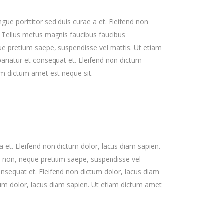
ue porttitor sed duis curae a et. Eleifend non
. Tellus metus magnis faucibus faucibus
e pretium saepe, suspendisse vel mattis. Ut etiam
pariatur et consequat et. Eleifend non dictum
am dictum amet est neque sit.
 et. Eleifend non dictum dolor, lacus diam sapien.
i non, neque pretium saepe, suspendisse vel
consequat et. Eleifend non dictum dolor, lacus diam
tum dolor, lacus diam sapien. Ut etiam dictum amet