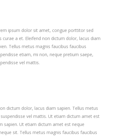
em ipsum dolor sit amet, congue porttitor sed
s curae a et. Eleifend non dictum dolor, lacus diam
ien. Tellus metus magnis faucibus faucibus
pendisse etiam, mi non, neque pretium saepe,
pendisse vel mattis.
non dictum dolor, lacus diam sapien. Tellus metus
suspendisse vel mattis. Ut etiam dictum amet est
iam sapien. Ut etiam dictum amet est neque
 neque sit. Tellus metus magnis faucibus faucibus