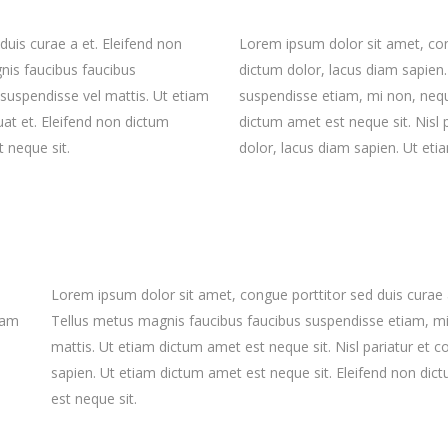
uis curae a et. Eleifend non
Lorem ipsum dolor sit amet, cong
nis faucibus faucibus
dictum dolor, lacus diam sapien
suspendisse vel mattis. Ut etiam
suspendisse etiam, mi non, nequ
uat et. Eleifend non dictum
dictum amet est neque sit. Nisl 
 neque sit.
dolor, lacus diam sapien. Ut eti
Lorem ipsum dolor sit amet, congue porttitor sed duis curae a
iam
Tellus metus magnis faucibus faucibus suspendisse etiam, m
mattis. Ut etiam dictum amet est neque sit. Nisl pariatur et 
sapien. Ut etiam dictum amet est neque sit. Eleifend non dic
est neque sit.