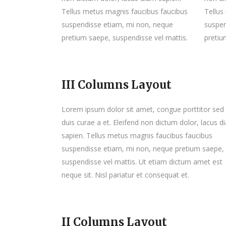
Tellus metus magnis faucibus faucibus
Tellus
suspendisse etiam, mi non, neque
suspen
pretium saepe, suspendisse vel mattis.
pretiu
III Columns Layout
Lorem ipsum dolor sit amet, congue porttitor sed
duis curae a et. Eleifend non dictum dolor, lacus d
sapien. Tellus metus magnis faucibus faucibus
suspendisse etiam, mi non, neque pretium saepe,
suspendisse vel mattis. Ut etiam dictum amet est
neque sit. Nisl pariatur et consequat et.
II Columns Layout