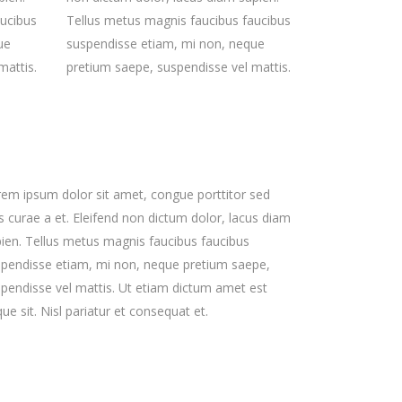
aucibus
Tellus metus magnis faucibus faucibus
ue
suspendisse etiam, mi non, neque
mattis.
pretium saepe, suspendisse vel mattis.
em ipsum dolor sit amet, congue porttitor sed
s curae a et. Eleifend non dictum dolor, lacus diam
ien. Tellus metus magnis faucibus faucibus
pendisse etiam, mi non, neque pretium saepe,
pendisse vel mattis. Ut etiam dictum amet est
ue sit. Nisl pariatur et consequat et.