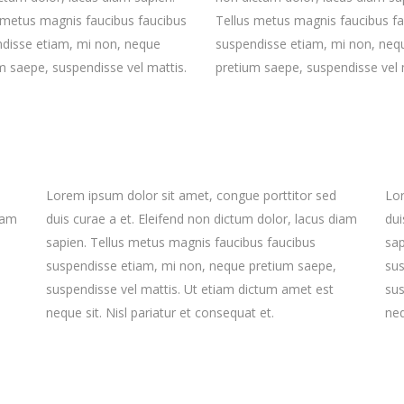
 metus magnis faucibus faucibus
Tellus metus magnis faucibus f
disse etiam, mi non, neque
suspendisse etiam, mi non, neq
m saepe, suspendisse vel mattis.
pretium saepe, suspendisse vel 
Lorem ipsum dolor sit amet, congue porttitor sed
Lor
iam
duis curae a et. Eleifend non dictum dolor, lacus diam
dui
sapien. Tellus metus magnis faucibus faucibus
sap
suspendisse etiam, mi non, neque pretium saepe,
sus
suspendisse vel mattis. Ut etiam dictum amet est
sus
neque sit. Nisl pariatur et consequat et.
neq