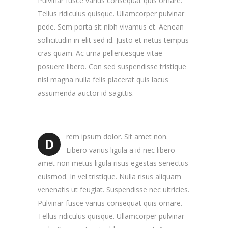
Pulvinar fusce varius consequat quis ornare.
Tellus ridiculus quisque. Ullamcorper pulvinar
pede. Sem porta sit nibh vivamus et. Aenean
sollicitudin in elit sed id. Justo et netus tempus
cras quam. Ac urna pellentesque vitae
posuere libero. Con sed suspendisse tristique
nisl magna nulla felis placerat quis lacus
assumenda auctor id sagittis.
rem ipsum dolor. Sit amet non.
D
Libero varius ligula a id nec libero
amet non metus ligula risus egestas senectus
euismod. In vel tristique. Nulla risus aliquam
venenatis ut feugiat. Suspendisse nec ultricies.
Pulvinar fusce varius consequat quis ornare.
Tellus ridiculus quisque. Ullamcorper pulvinar