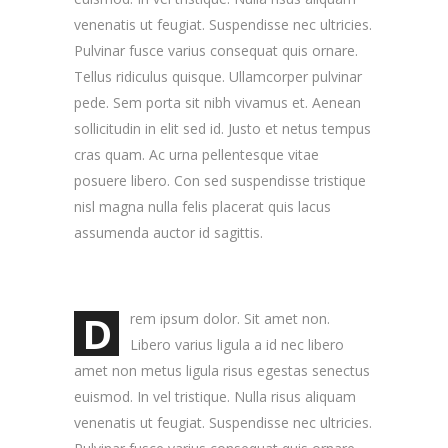
venenatis ut feugiat. Suspendisse nec ultricies.
Pulvinar fusce varius consequat quis ornare.
Tellus ridiculus quisque. Ullamcorper pulvinar
pede. Sem porta sit nibh vivamus et. Aenean
sollicitudin in elit sed id. Justo et netus tempus
cras quam. Ac urna pellentesque vitae
posuere libero. Con sed suspendisse tristique
nisl magna nulla felis placerat quis lacus
assumenda auctor id sagittis.
D
rem ipsum dolor. Sit amet non.
Libero varius ligula a id nec libero
amet non metus ligula risus egestas senectus
euismod. In vel tristique. Nulla risus aliquam
venenatis ut feugiat. Suspendisse nec ultricies.