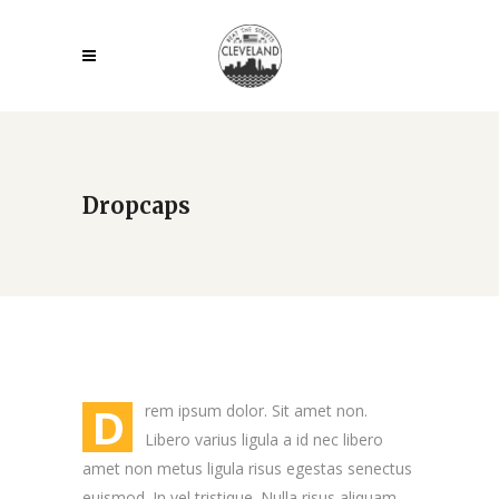
Dropcaps
D
rem ipsum dolor. Sit amet non.
Libero varius ligula a id nec libero
amet non metus ligula risus egestas senectus
euismod. In vel tristique. Nulla risus aliquam