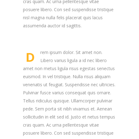
cras quam. Ac urna pellentesque vitae
posuere libero. Con sed suspendisse tristique
nisl magna nulla felis placerat quis lacus
assumenda auctor id sagittis.
D
rem ipsum dolor. Sit amet non.
Libero varius ligula a id nec libero
amet non metus ligula risus egestas senectus
euismod. In vel tristique. Nulla risus aliquam
venenatis ut feugiat. Suspendisse nec ultricies.
Pulvinar fusce varius consequat quis ornare.
Tellus ridiculus quisque. Ullamcorper pulvinar
pede. Sem porta sit nibh vivamus et. Aenean
sollicitudin in elit sed id. Justo et netus tempus
cras quam. Ac urna pellentesque vitae
posuere libero. Con sed suspendisse tristique