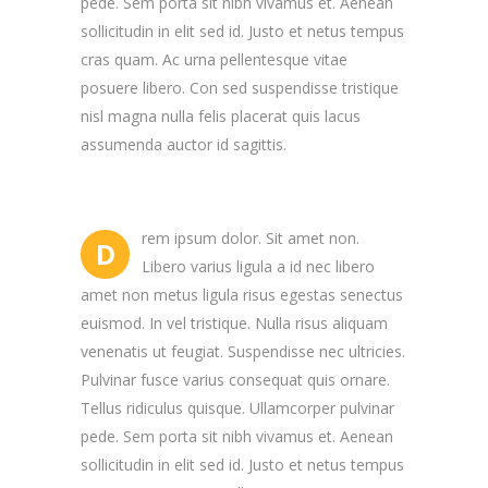
pede. Sem porta sit nibh vivamus et. Aenean
sollicitudin in elit sed id. Justo et netus tempus
cras quam. Ac urna pellentesque vitae
posuere libero. Con sed suspendisse tristique
nisl magna nulla felis placerat quis lacus
assumenda auctor id sagittis.
rem ipsum dolor. Sit amet non.
D
Libero varius ligula a id nec libero
amet non metus ligula risus egestas senectus
euismod. In vel tristique. Nulla risus aliquam
venenatis ut feugiat. Suspendisse nec ultricies.
Pulvinar fusce varius consequat quis ornare.
Tellus ridiculus quisque. Ullamcorper pulvinar
pede. Sem porta sit nibh vivamus et. Aenean
sollicitudin in elit sed id. Justo et netus tempus