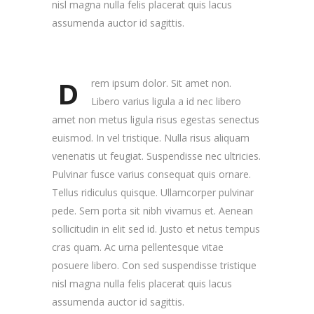
nisl magna nulla felis placerat quis lacus
assumenda auctor id sagittis.
D
rem ipsum dolor. Sit amet non.
Libero varius ligula a id nec libero
amet non metus ligula risus egestas senectus
euismod. In vel tristique. Nulla risus aliquam
venenatis ut feugiat. Suspendisse nec ultricies.
Pulvinar fusce varius consequat quis ornare.
Tellus ridiculus quisque. Ullamcorper pulvinar
pede. Sem porta sit nibh vivamus et. Aenean
sollicitudin in elit sed id. Justo et netus tempus
cras quam. Ac urna pellentesque vitae
posuere libero. Con sed suspendisse tristique
nisl magna nulla felis placerat quis lacus
assumenda auctor id sagittis.