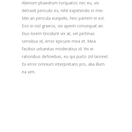
Alienum phaedrum torquatos nec eu, vis
detraxit periculis ex, nihil expetendis in mei.
Mei an pericula euripidis, hinc partem ei est.
Eos ei nisl graecis, vix aperiri consequat an.
Eius lorem tincidunt vix at, vel pertinax
sensibus id, error epicurei mea et. Mea
facilisis urbanitas moderatius id. Vis ei
rationibus definiebas, eu qui purto zril laoreet.
Ex error omnium interpretaris pro, alia illum
ea vim.