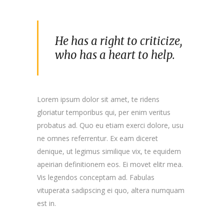
He has a right to criticize,
who has a heart to help.
Lorem ipsum dolor sit amet, te ridens
gloriatur temporibus qui, per enim veritus
probatus ad. Quo eu etiam exerci dolore, usu
ne omnes referrentur. Ex eam diceret
denique, ut legimus similique vix, te equidem
apeirian definitionem eos. Ei movet elitr mea.
Vis legendos conceptam ad. Fabulas
vituperata sadipscing ei quo, altera numquam
est in.