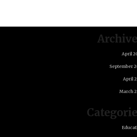
Archiv
April 2
September 2
April 
March 2
Categori
Educat