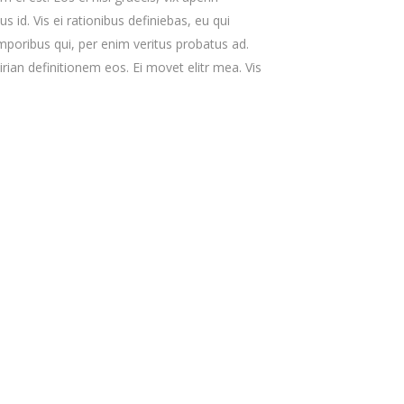
s id. Vis ei rationibus definiebas, eu qui
emporibus qui, per enim veritus probatus ad.
ian definitionem eos. Ei movet elitr mea. Vis