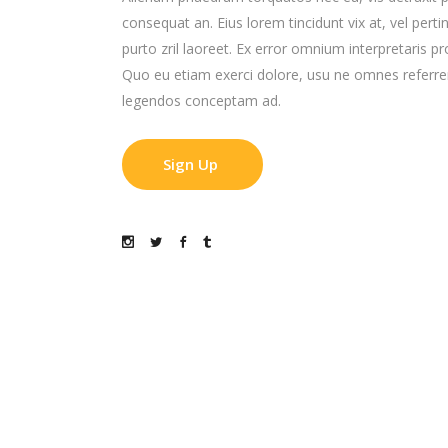
consequat an. Eius lorem tincidunt vix at, vel perti
purto zril laoreet. Ex error omnium interpretaris p
Quo eu etiam exerci dolore, usu ne omnes referrent
legendos conceptam ad.
Sign Up